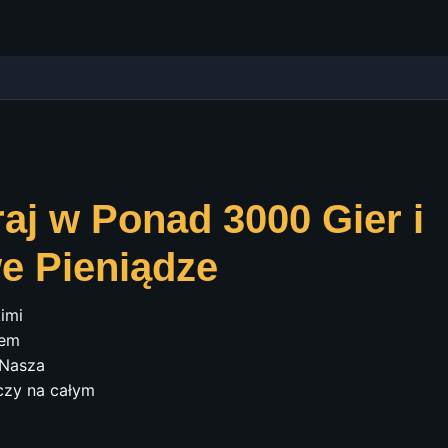
aj w Ponad 3000 Gier i
e Pieniądze
imi
rem
 Nasza
czy na całym