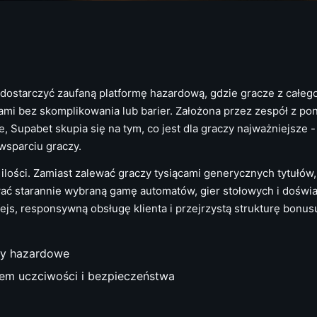
 dostarczyć zaufaną platformę hazardową, gdzie gracze z całego
rami bez skomplikowania lub barier. Założona przez zespół z po
Supabet skupia się na tym, co jest dla graczy najważniejsze -
wsparciu graczy.
 ilości. Zamiast zalewać graczy tysiącami generycznych tytułów,
ać starannie wybraną gamę automatów, gier stołowych i doświ
js, responsywną obsługę klienta i przejrzystą strukturę bonusu
ny hazardowe
tem uczciwości i bezpieczeństwa