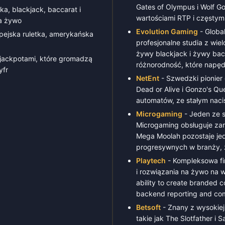
Gates of Olympus i Wolf Go
a, blackjack, baccarat i
wartościami RTP i częstym
na żywo
Evolution Gaming
- Globa
opejska ruletka, amerykańska
profesjonalne studia z wie
żywy blackjack i żywy bac
jackpotami, które gromadzą
różnorodność, które napęd
yfr
NetEnt
- Szwedzki pionier g
Dead or Alive i Gonzo's Qu
automatów, ze stałym naci
Microgaming
- Jeden ze s
Microgaming obsługuje zar
Mega Moolah pozostaje je
progresywnych w branży, z
Playtech
- Kompleksowa fi
i rozwiązania na żywo na w
ability to create branded c
backend reporting and comp
Betsoft
- Znany z wysokiej 
takie jak The Slotfather i