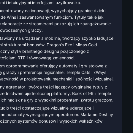
 i intuicyjnymi interfejsami użytkownika.
centrowany na innowacji, wypychający granice dzięki
de Wins i zaawansowanym funkcjom. Tytuły takie jak
e kolaboracje ze streamerami pokazują ich zaangażowanie
o nowoczesnych graczy.
tawiony na urządzenia mobilne, tworzący szybko ładujące
mi strukturami bonusów. Dragon's Fire i Midas Gold
yczny styl vibrantnego designu połączonego z
tościami RTP i równowagą zmienności.
m oprogramowania oferujący automaty i gry stołowe z
ę graczy i preferencje regionalne. Temple Cats i xWays
wacyjność w projektowaniu mechaniki i spójności wizualnej.
 agregator i twórca treści łączący oryginalne tytuły z
średnictwem ujednoliconej platformy. Book of 99 i Temple
ą ich nacisk na gry z wysokimi procentami zwrotu graczom.
udio treści dostarczające wizualnie uderzające i
ne automaty wymagającym operatorom. Madame Destiny
 złożonych systemów bonusów i wysokich wskaźników