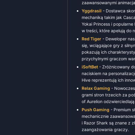
zaawansowanymi animacjami
Yggdrasil
- Dostawca skon
mechaniką takim jak Casca
Yokai Princess i popularn
w treści, które apelują d
Red Tiger
- Deweloper nas
się, wciągające gry z silny
pokazują ich charakteryst
przychylnymi graczom war
iSoftBet
- Zróżnicowany do
naciskiem na personalizacj
Hive reprezentują ich inno
Relax Gaming
- Nowoczesny
grami stron trzecich za po
of Aurelion odzwierciedlaj
Push Gaming
- Premium st
mechanicznie zaawansowa
i Razor Shark są znane z
zaangażowania graczy.