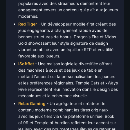
populaires avec des streameurs démontrent leur
engagement envers un contenu qui plaît aux joueurs
modernes.
Red Tiger
- Un développeur mobile-first créant des
jeux engageants à chargement rapide avec de
bonnes structures de bonus. Dragon's Fire et Midas
Gold showcasent leur style signature de design
vibrant combiné avec un équilibre RTP et volatilité
favorable aux joueurs.
iSoftBet
- Une maison logicielle diversifiée offrant
des machines à sous et des jeux de table en
mettant l'accent sur la personnalisation des joueurs
et les préférences régionales. Temple Cats et xWays
Hive représentent leur innovation dans le design des
mécaniques et la cohérence visuelle.
Relax Gaming
- Un agrégateur et créateur de
contenu moderne combinant les titres originaux
avec les jeux tiers via une plateforme unifiée. Book
of 99 et Temple of Aurelion reflètent leur accent sur
les jeux avec des pourcentages élevés de retour au