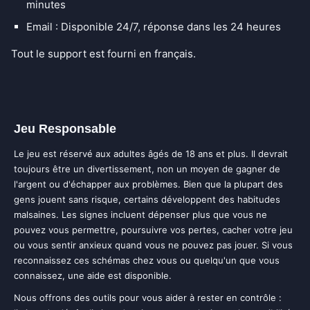
minutes
Email : Disponible 24/7, réponse dans les 24 heures
Tout le support est fourni en français.
Jeu Responsable
Le jeu est réservé aux adultes âgés de 18 ans et plus. Il devrait
toujours être un divertissement, non un moyen de gagner de
l'argent ou d'échapper aux problèmes. Bien que la plupart des
gens jouent sans risque, certains développent des habitudes
malsaines. Les signes incluent dépenser plus que vous ne
pouvez vous permettre, poursuivre vos pertes, cacher votre jeu
ou vous sentir anxieux quand vous ne pouvez pas jouer. Si vous
reconnaissez ces schémas chez vous ou quelqu'un que vous
connaissez, une aide est disponible.
Nous offrons des outils pour vous aider à rester en contrôle :