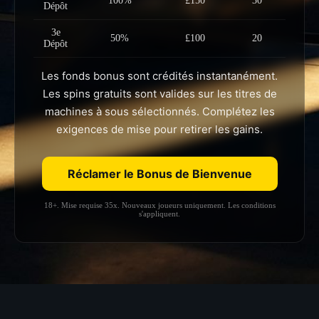
100%
£150
30
Dépôt
3e
50%
£100
20
Dépôt
Les fonds bonus sont crédités instantanément.
Les spins gratuits sont valides sur les titres de
machines à sous sélectionnés. Complétez les
exigences de mise pour retirer les gains.
Réclamer le Bonus de Bienvenue
18+. Mise requise 35x. Nouveaux joueurs uniquement. Les conditions
s'appliquent.