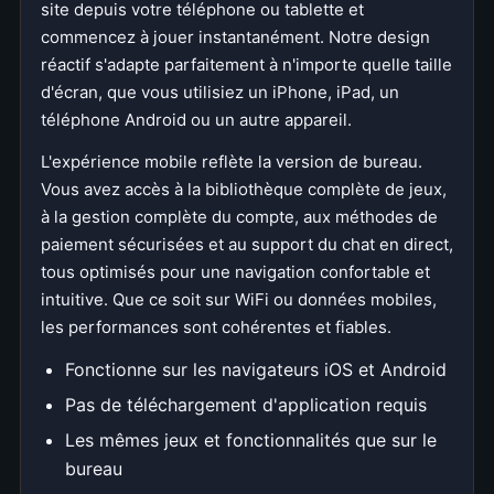
site depuis votre téléphone ou tablette et
commencez à jouer instantanément. Notre design
réactif s'adapte parfaitement à n'importe quelle taille
d'écran, que vous utilisiez un iPhone, iPad, un
téléphone Android ou un autre appareil.
L'expérience mobile reflète la version de bureau.
Vous avez accès à la bibliothèque complète de jeux,
à la gestion complète du compte, aux méthodes de
paiement sécurisées et au support du chat en direct,
tous optimisés pour une navigation confortable et
intuitive. Que ce soit sur WiFi ou données mobiles,
les performances sont cohérentes et fiables.
Fonctionne sur les navigateurs iOS et Android
Pas de téléchargement d'application requis
Les mêmes jeux et fonctionnalités que sur le
bureau