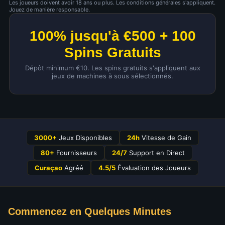
Les joueurs doivent avoir 18 ans ou plus. Les conditions générales s'appliquent.
Jouez de manière responsable.
100% jusqu'à €500 + 100
Spins Gratuits
Dépôt minimum €10. Les spins gratuits s'appliquent aux
jeux de machines à sous sélectionnés.
3000+
Jeux Disponibles
24h
Vitesse de Gain
80+
Fournisseurs
24/7
Support en Direct
Curaçao
Agréé
4.5/5
Évaluation des Joueurs
Commencez en Quelques Minutes