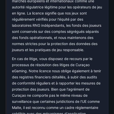
marchés européens et internationaux comme une
autorité régulatrice légitime pour les opérateurs de jeu
en ligne. La licence signifie que nos jeux sont
régulièrement vérifiés pour l'équité par des
laboratoires RNG indépendants, les fonds des joueurs
sont conservés sur des comptes ségrégués séparés
des fonds opérationnels, et nous maintenons des
normes strictes pour la protection des données des
joueurs et les pratiques de jeu responsable.
En cas de litige, vous disposez de recours par le
processus de résolution des litiges de Curaçao
eGaming. Notre licence nous oblige également à tenir
des registres financiers détaillés, à subir des audits
de conformité réguliers et à rapporter les mesures de
protection des joueurs. Bien que l'agrément de
Curaçao ne comporte pas le même niveau de
surveillance que certaines juridictions de l'UE comme
Malte, il est reconnu comme un cadre réglementaire
crédible avec des mécanismes d'application