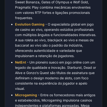
Sweet Bonanza, Gates of Olympus e Wolf Gold,
Pragmatic Play combina mecânicas envolventes
com valores RTP fortes e ligações promocionais
frequentes.
Evolution Gaming
- O especialista global em jogo
de casino ao vivo, operando estúdios profissionais
com múltiplos ângulos e funcionalidades interativas.
A sua roleta ao vivo, blackjack ao vivo e mesas de
baccarat ao vivo são o padrão da indústria,
oferecendo autenticidade e variedade que
impulsionam a retenção de jogadores.
NetEnt
- Um pioneiro sueco em jogo online com um
legado de qualidade e inovação. Starburst, Dead or
Alive e Gonzo's Quest são títulos de assinatura que
definiram o design moderno de slots, com foco
consistente na experiência do jogador e apelo
visual.
Microgaming
- Entre os fornecedores mais antigos
e estabelecidos, Microgaming impulsiona casinos
independentes e plataformas agregadas. Mega