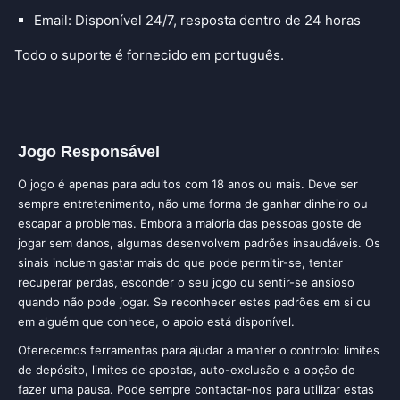
Email: Disponível 24/7, resposta dentro de 24 horas
Todo o suporte é fornecido em português.
Jogo Responsável
O jogo é apenas para adultos com 18 anos ou mais. Deve ser
sempre entretenimento, não uma forma de ganhar dinheiro ou
escapar a problemas. Embora a maioria das pessoas goste de
jogar sem danos, algumas desenvolvem padrões insaudáveis. Os
sinais incluem gastar mais do que pode permitir-se, tentar
recuperar perdas, esconder o seu jogo ou sentir-se ansioso
quando não pode jogar. Se reconhecer estes padrões em si ou
em alguém que conhece, o apoio está disponível.
Oferecemos ferramentas para ajudar a manter o controlo: limites
de depósito, limites de apostas, auto-exclusão e a opção de
fazer uma pausa. Pode sempre contactar-nos para utilizar estas